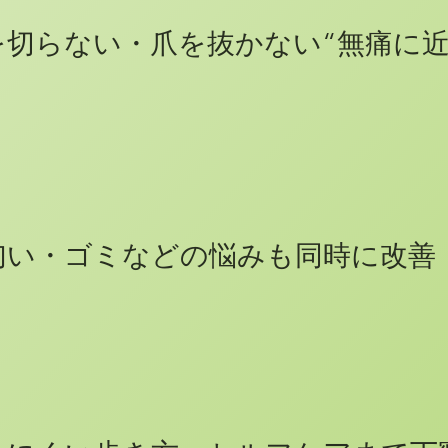
を切らない・爪を抜かない“無痛に
匂い・ゴミなどの悩みも同時に改