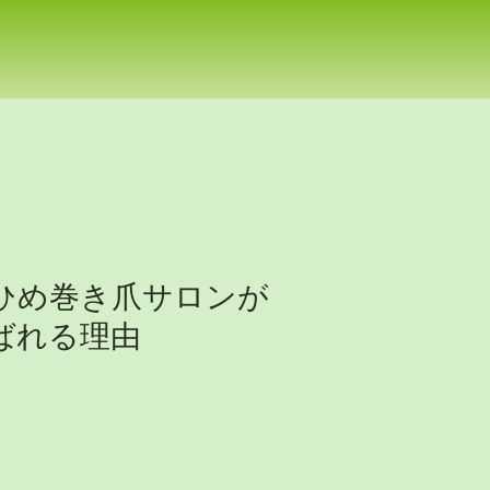
えひめ巻き爪サロンが
選ばれる理由