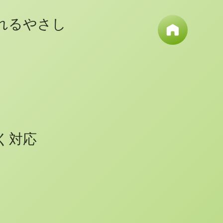
れるやさし
く対応