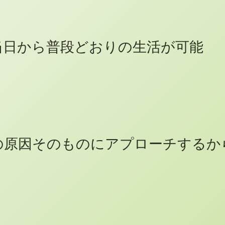
当日から普段どおりの生活が可能
の原因そのものにアプローチするか