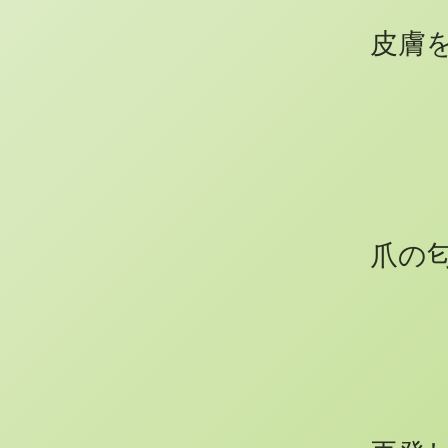
皮膚
爪の